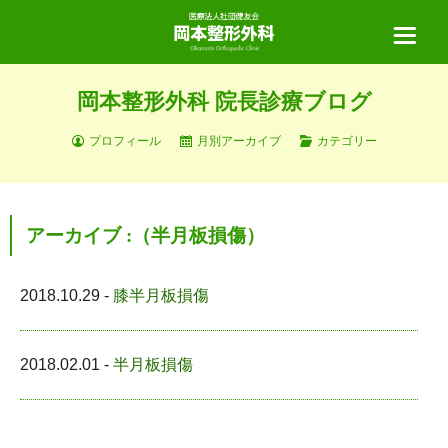
岡本整形外科 院長診療ブログ
ホーム
プロフィール
月別アーカイブ
カテゴリー
当院について
アーカイブ :（半月板損傷）
診療案内
2018.10.29 -
膝半月板損傷
診療の流れ
医師紹介
2018.02.01 -
半月板損傷
リハビリテーション
手術実績