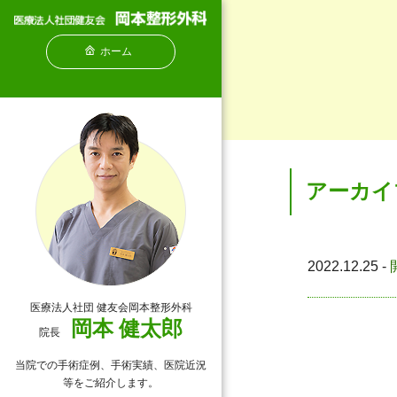
ホーム
アーカイブ
2022.12.25 -
医療法人社団 健友会岡本整形外科
岡本 健太郎
院長
当院での手術症例、手術実績、医院近況
等をご紹介します。