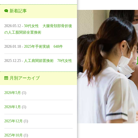
新着記事
2026.05.12 -
50代女性 大腿骨頚部骨折後
の人工股関節全置換術
2026.01.18 -
2025年手術実績 648件
2025.12.25 -
人工肩関節置換術 70代女性
月別アーカイブ
2026年5月
(1)
2026年1月
(1)
2025年12月
(1)
2025年10月
(1)