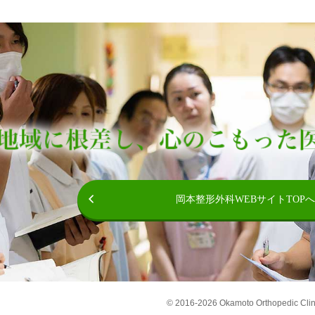
岡本整形外科WEBサイトTOPへ
© 2016-
2026 Okamoto Orthopedic Clin