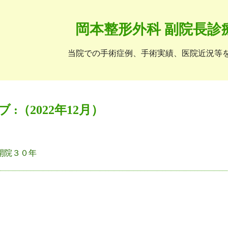
岡本整形外科 副院長診
当院での手術症例、手術実績、医院近況等
 :（2022年12月）
開院３０年