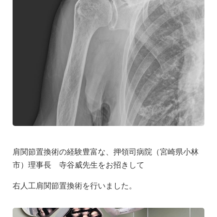
肩関節置換術の経験豊富な、押領司病院（宮崎県小林
市）理事長 寺谷威先生をお招きして
右人工肩関節置換術を行いました。