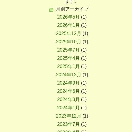
ます。
月別アーカイブ
自費診療
院長ブログ
2026年5月
(1)
2026年1月
(1)
変形性膝関節症の治療
2025年12月
(1)
2025年10月
(1)
2025年7月
(1)
0985-50-6677
検査機器
2025年4月
(1)
2025年1月
(1)
2024年12月
(1)
診療時間
交通アクセス
2024年9月
(1)
2024年6月
(1)
2024年3月
(1)
2024年1月
(1)
2023年12月
(1)
2023年7月
(1)